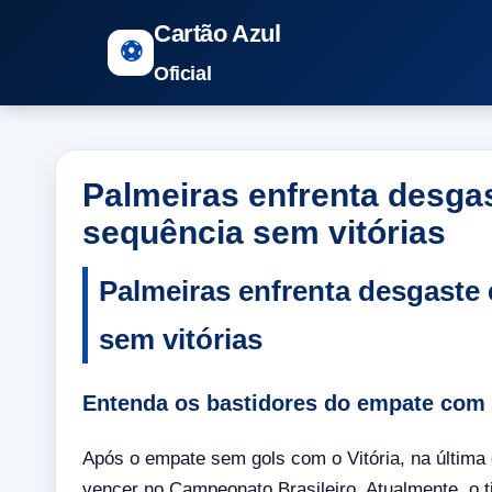
Cartão Azul
⚽
Oficial
Palmeiras enfrenta desga
sequência sem vitórias
Palmeiras enfrenta desgaste
sem vitórias
Entenda os bastidores do empate com 
Após o empate sem gols com o Vitória, na última 
vencer no Campeonato Brasileiro. Atualmente, o t