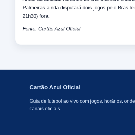
Palmeiras ainda disputará dois jogos pelo Brasil
21h30) fora.
Fonte: Cartão Azul Oficial
Cartão Azul Oficial
Guia de futebol ao vivo com jogos, horários, onde 
canais oficiais.