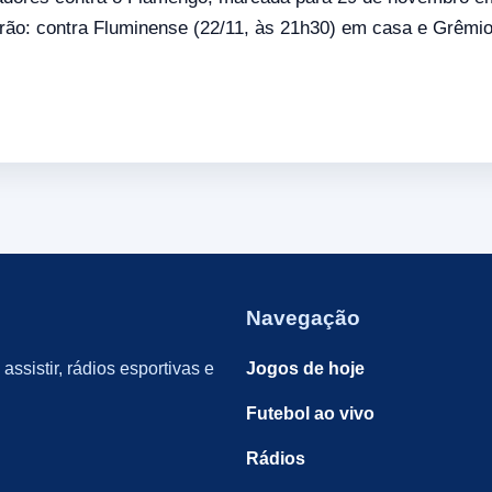
eirão: contra Fluminense (22/11, às 21h30) em casa e Grêmio
Navegação
assistir, rádios esportivas e
Jogos de hoje
Futebol ao vivo
Rádios