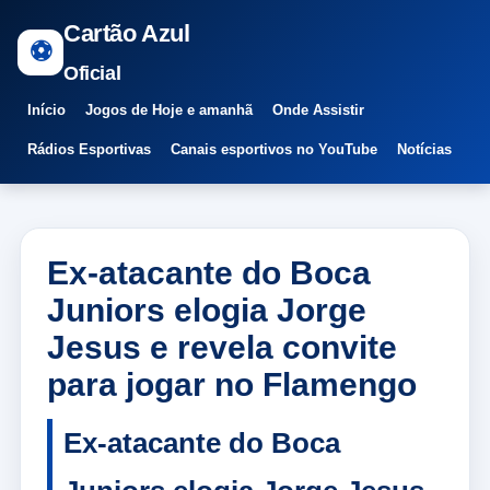
Cartão Azul
⚽
Oficial
Início
Jogos de Hoje e amanhã
Onde Assistir
Rádios Esportivas
Canais esportivos no YouTube
Notícias
Ex-atacante do Boca
Juniors elogia Jorge
Jesus e revela convite
para jogar no Flamengo
Ex-atacante do Boca