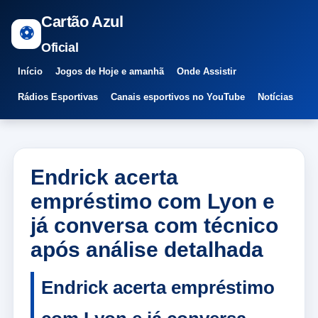
Cartão Azul
⚽
Oficial
Início
Jogos de Hoje e amanhã
Onde Assistir
Rádios Esportivas
Canais esportivos no YouTube
Notícias
Endrick acerta
empréstimo com Lyon e
já conversa com técnico
após análise detalhada
Endrick acerta empréstimo